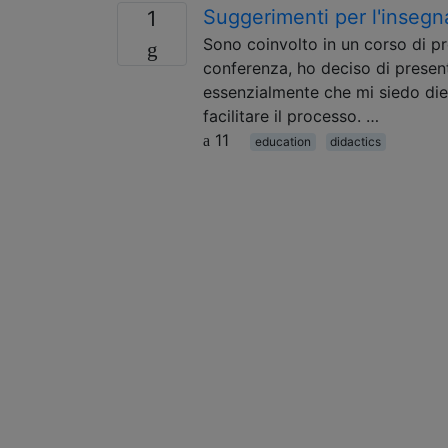
Suggerimenti per l'inseg
1
Sono coinvolto in un corso di p
conferenza, ho deciso di presentar
essenzialmente che mi siedo diet
facilitare il processo. …
11
education
didactics