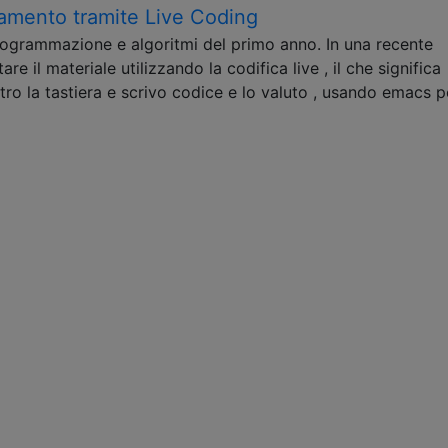
namento tramite Live Coding
rogrammazione e algoritmi del primo anno. In una recente
e il materiale utilizzando la codifica live , il che significa
ro la tastiera e scrivo codice e lo valuto , usando emacs p