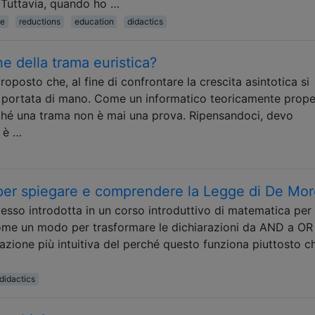
 Tuttavia, quando ho …
te
reductions
education
didactics
e della trama euristica?
oposto che, al fine di confrontare la crescita asintotica si
a portata di mano. Come un informatico teoricamente prop
hé una trama non è mai una prova. Ripensandoci, devo
 è …
 per spiegare e comprendere la Legge di De Mo
sso introdotta in un corso introduttivo di matematica per
come un modo per trasformare le dichiarazioni da AND a OR
azione più intuitiva del perché questo funziona piuttosto c
didactics