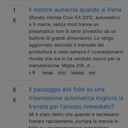
Il motore aumenta quando si frena
1
Sfondo: Honda Civic EX 2012, automatico
a 5 marce, senza mod tranne un
pneumatico non di serie (investito da un
bullone di grandi dimensioni). Lo tengo
aggiornato secondo il manuale del
produttore e vedo sempre il concessionario
Honda che me lo ha venduto nuovo per la
manutenzione. Miglia 20k. A …
8
honda
civic
braking
rpm
Il passaggio alla folle su una
6
trasmissione automatica migliora la
frenata per l'arresto immediato?
Mi è stato detto che quando è necessario
frenare rapidamente, portare la marcia in