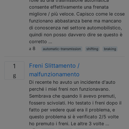
folle su una trasmissione automatica
consente effettivamente una frenata
migliore / più veloce. Capisco come le cose
funzionano abbastanza bene ma mancano
di conoscenza nel settore automobilistico,
quindi non posso davvero dire se questo è
corretto …
8
automatic-transmission
shifting
braking
Freni Slittamento /
1
malfunzionamento
Di recente ho avuto un incidente d'auto
perché i miei freni non funzionavano.
Sembrava che quando li avevo premuti,
fossero scivolati. Ho testato i freni dopo il
fatto per vedere qual era il problema, e
questo problema si è verificato 2/5 volte
ho premuto i freni. Le altre 3 volte …