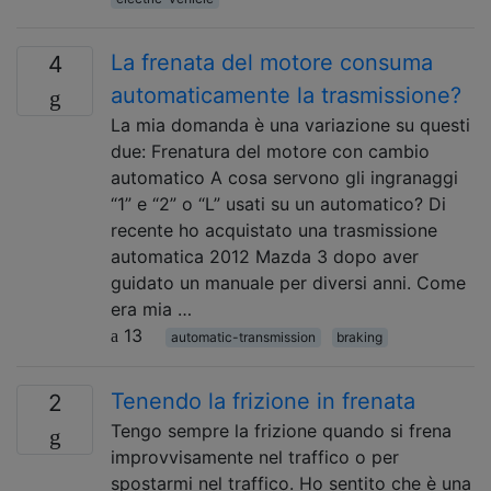
La frenata del motore consuma
4
automaticamente la trasmissione?
La mia domanda è una variazione su questi
due: Frenatura del motore con cambio
automatico A cosa servono gli ingranaggi
“1” e “2” o “L” usati su un automatico? Di
recente ho acquistato una trasmissione
automatica 2012 Mazda 3 dopo aver
guidato un manuale per diversi anni. Come
era mia …
13
automatic-transmission
braking
Tenendo la frizione in frenata
2
Tengo sempre la frizione quando si frena
improvvisamente nel traffico o per
spostarmi nel traffico. Ho sentito che è una