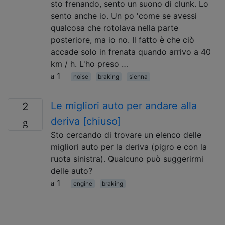
sto frenando, sento un suono di clunk. Lo
sento anche io. Un po 'come se avessi
qualcosa che rotolava nella parte
posteriore, ma io no. Il fatto è che ciò
accade solo in frenata quando arrivo a 40
km / h. L'ho preso …
1
noise
braking
sienna
Le migliori auto per andare alla
2
deriva [chiuso]
Sto cercando di trovare un elenco delle
migliori auto per la deriva (pigro e con la
ruota sinistra). Qualcuno può suggerirmi
delle auto?
1
engine
braking