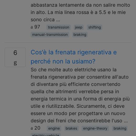
abbastanza lentamente da non salire molto
in alto. La mia linea rossa è a 5.5 e le mie
sono circa …
97
transmission
jeep
shifting
manual-transmission
braking
Cos'è la frenata rigenerativa e
6
perché non la usiamo?
So che molte auto elettriche usano la
frenata rigenerativa per consentire all'auto
di diventare più efficiente convertendo
quella che altrimenti verrebbe persa in
energia termica in una forma di energia più
utile e riutilizzabile. Sicuramente, ci deve
essere un modo per progettare un nuovo
design dei freni che consentirebbe l'uso …
20
engine
brakes
engine-theory
braking
electric-vehicle