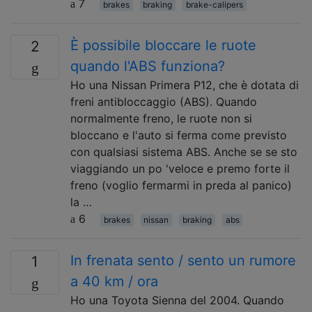
7
brakes
braking
brake-calipers
È possibile bloccare le ruote
2
quando l'ABS funziona?
Ho una Nissan Primera P12, che è dotata di
freni antibloccaggio (ABS). Quando
normalmente freno, le ruote non si
bloccano e l'auto si ferma come previsto
con qualsiasi sistema ABS. Anche se se sto
viaggiando un po 'veloce e premo forte il
freno (voglio fermarmi in preda al panico)
la …
6
brakes
nissan
braking
abs
In frenata sento / sento un rumore
1
a 40 km / ora
Ho una Toyota Sienna del 2004. Quando