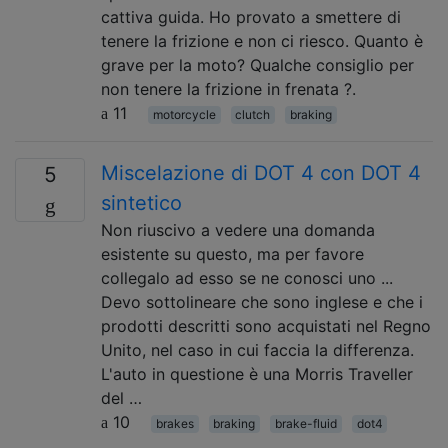
cattiva guida. Ho provato a smettere di
tenere la frizione e non ci riesco. Quanto è
grave per la moto? Qualche consiglio per
non tenere la frizione in frenata ?.
11
motorcycle
clutch
braking
Miscelazione di DOT 4 con DOT 4
5
sintetico
Non riuscivo a vedere una domanda
esistente su questo, ma per favore
collegalo ad esso se ne conosci uno ...
Devo sottolineare che sono inglese e che i
prodotti descritti sono acquistati nel Regno
Unito, nel caso in cui faccia la differenza.
L'auto in questione è una Morris Traveller
del …
10
brakes
braking
brake-fluid
dot4