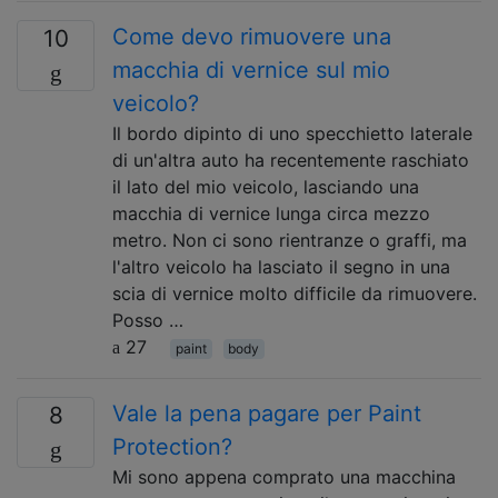
Come devo rimuovere una
10
macchia di vernice sul mio
veicolo?
Il bordo dipinto di uno specchietto laterale
di un'altra auto ha recentemente raschiato
il lato del mio veicolo, lasciando una
macchia di vernice lunga circa mezzo
metro. Non ci sono rientranze o graffi, ma
l'altro veicolo ha lasciato il segno in una
scia di vernice molto difficile da rimuovere.
Posso …
27
paint
body
Vale la pena pagare per Paint
8
Protection?
Mi sono appena comprato una macchina