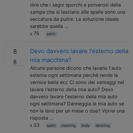
dire che i segni sporchi e polverosi della
zampa che si lasciano alle spalle sono una
seccatura da pulire. La soluzione ideale
sarebbe quella …
75
paint
Devo davvero lavare l'esterno della
8
mia macchina?
Alcune persone dicono che lavano l'auto
esterna ogni settimana perché rende la
vernice bella ecc Ci sono dei vantaggi nel
lavare l'esterno della mia auto? Devo
davvero lavare l'esterno della mia auto
ogni settimana? Danneggia la mia auto se
non la lavo per un mese o due? Vorrei una
risposta …
33
paint
cleaning
body
detailing