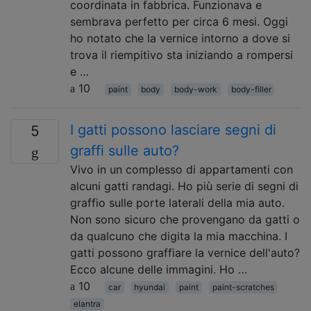
coordinata in fabbrica. Funzionava e
sembrava perfetto per circa 6 mesi. Oggi
ho notato che la vernice intorno a dove si
trova il riempitivo sta iniziando a rompersi
e …
10
paint
body
body-work
body-filler
I gatti possono lasciare segni di
5
graffi sulle auto?
Vivo in un complesso di appartamenti con
alcuni gatti randagi. Ho più serie di segni di
graffio sulle porte laterali della mia auto.
Non sono sicuro che provengano da gatti o
da qualcuno che digita la mia macchina. I
gatti possono graffiare la vernice dell'auto?
Ecco alcune delle immagini. Ho …
10
car
hyundai
paint
paint-scratches
elantra