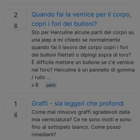
Quando fai la vernice per il corpo,
2
copri i fori dei bulloni?
Sto per Herculine alcune parti del corpo su
una jeep e mi chiedo se normalmente
quando fai il lavoro del corpo copri i fori
dei bulloni filettati o dipingi sopra di loro?
È difficile mettere un bullone se c'è vernice
nel foro? Herculine è un pennello di gomma
/ rullo …
8
paint
Graffi - sia leggeri che profondi
1
Come mai rimuovo graffi sgradevoli dalla
mia verniciatura? Ce ne sono molti e sono
fino al sottopelo bianco. Come posso
rimediarli?