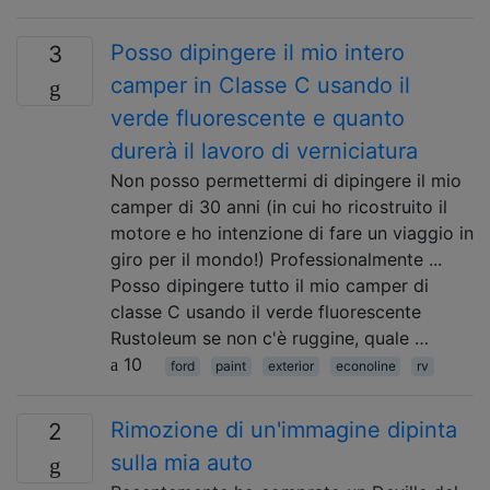
Posso dipingere il mio intero
3
camper in Classe C usando il
verde fluorescente e quanto
durerà il lavoro di verniciatura
Non posso permettermi di dipingere il mio
camper di 30 anni (in cui ho ricostruito il
motore e ho intenzione di fare un viaggio in
giro per il mondo!) Professionalmente ...
Posso dipingere tutto il mio camper di
classe C usando il verde fluorescente
Rustoleum se non c'è ruggine, quale …
10
ford
paint
exterior
econoline
rv
Rimozione di un'immagine dipinta
2
sulla mia auto