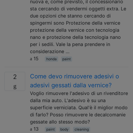
nuova e, come previsto, il concessionario
sta cercando di vendermi oggetti extra. Le
due opzioni che stanno cercando di
spingermi sono Protezione della vernice
protezione della vernice con tecnologia
nano e protezione della tecnologia nano
per i sedili. Vale la pena prendere in
considerazione …
15
honda
paint
Come devo rimuovere adesivi o
2
adesivi gessati dalla vernice?
Voglio rimuovere l'adesivo di un rivenditore
dalla mia auto. L'adesivo è su una
superficie verniciata. Qual'è il miglior modo
di farlo? Posso rimuovere le decalcomanie
gessate allo stesso modo?
13
paint
body
cleaning