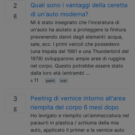
Quali sono i vantaggi della ceretta
2
di un'auto moderna?
Mi è stato insegnato che l'inceratura di
un'auto ha aiutato a proteggere la finitura
prevenendo danni dagli elementi: acqua,
sale, ecc. I primi veicoli che possedevo
(una Impala del 1981 e una Thunderbird del
1978) svilupparono ampie aree di ruggine
nel corpo. Questo potrebbe essere stato
dalla loro età (entrambi …
11
paint
rust
Peeling di vernice intorno all'area
3
riempita del corpo 6 mesi dopo
Ho levigato e riempito un'ammaccatura nel
paraurti in plastica / schiuma della mia
auto, applicato il primer e la vernice auto