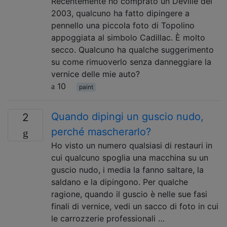
Recentemente ho comprato un Deville del
2003, qualcuno ha fatto dipingere a
pennello una piccola foto di Topolino
appoggiata al simbolo Cadillac. È molto
secco. Qualcuno ha qualche suggerimento
su come rimuoverlo senza danneggiare la
vernice delle mie auto?
10
paint
Quando dipingi un guscio nudo,
2
perché mascherarlo?
Ho visto un numero qualsiasi di restauri in
cui qualcuno spoglia una macchina su un
guscio nudo, i media la fanno saltare, la
saldano e la dipingono. Per qualche
ragione, quando il guscio è nelle sue fasi
finali di vernice, vedi un sacco di foto in cui
le carrozzerie professionali …