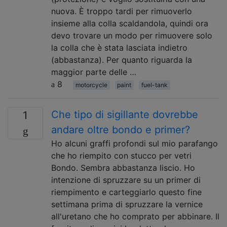
nuova. È troppo tardi per rimuoverlo
insieme alla colla scaldandola, quindi ora
devo trovare un modo per rimuovere solo
la colla che è stata lasciata indietro
(abbastanza). Per quanto riguarda la
maggior parte delle …
8
motorcycle
paint
fuel-tank
Che tipo di sigillante dovrebbe
1
andare oltre bondo e primer?
Ho alcuni graffi profondi sul mio parafango
che ho riempito con stucco per vetri
Bondo. Sembra abbastanza liscio. Ho
intenzione di spruzzare su un primer di
riempimento e carteggiarlo questo fine
settimana prima di spruzzare la vernice
all'uretano che ho comprato per abbinare. Il