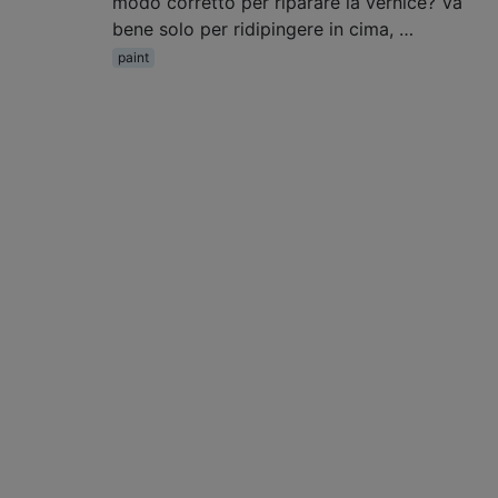
modo corretto per riparare la vernice? Va
bene solo per ridipingere in cima, …
paint