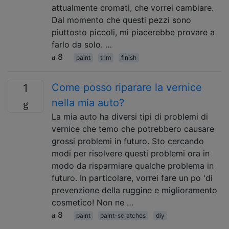
attualmente cromati, che vorrei cambiare.
Dal momento che questi pezzi sono
piuttosto piccoli, mi piacerebbe provare a
farlo da solo. …
8
paint
trim
finish
Come posso riparare la vernice
1
nella mia auto?
La mia auto ha diversi tipi di problemi di
vernice che temo che potrebbero causare
grossi problemi in futuro. Sto cercando
modi per risolvere questi problemi ora in
modo da risparmiare qualche problema in
futuro. In particolare, vorrei fare un po 'di
prevenzione della ruggine e miglioramento
cosmetico! Non ne …
8
paint
paint-scratches
diy