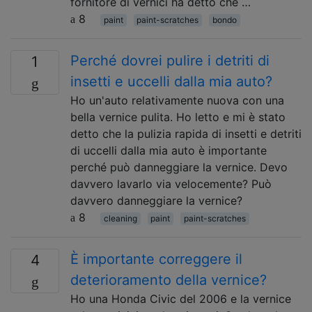
fornitore di vernici ha detto che …
8
paint
paint-scratches
bondo
Perché dovrei pulire i detriti di
1
insetti e uccelli dalla mia auto?
Ho un'auto relativamente nuova con una
bella vernice pulita. Ho letto e mi è stato
detto che la pulizia rapida di insetti e detriti
di uccelli dalla mia auto è importante
perché può danneggiare la vernice. Devo
davvero lavarlo via velocemente? Può
davvero danneggiare la vernice?
8
cleaning
paint
paint-scratches
È importante correggere il
4
deterioramento della vernice?
Ho una Honda Civic del 2006 e la vernice