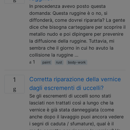
In precedenza avevo posto questa
domanda: Questa ruggine è o no, si
diffonderà, come dovrei ripararla? La gente
dice che bisogna carteggiare per scoprire il
metallo nudo e poi dipingere per prevenire
la diffusione della ruggine. Tuttavia, mi
sembra che il giorno in cui ho avuto la
collisione la ruggine …
1
paint
rust
body-work
Corretta riparazione della vernice
1
dagli escrementi di uccelli?
Se gli escrementi di uccelli sono stati
lasciati non trattati così a lungo che la
vernice è già stata danneggiata (come
anche dopo il lavaggio puoi ancora vedere
i segni di caduta / sfumature), qual è il