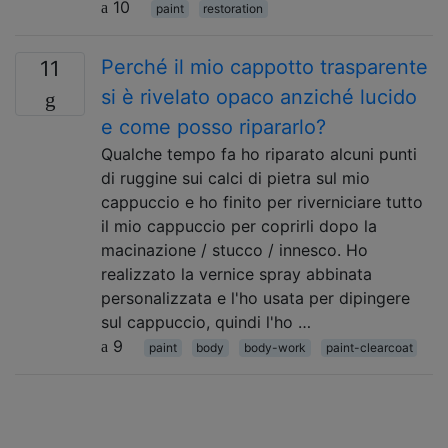
10
paint
restoration
Perché il mio cappotto trasparente
11
si è rivelato opaco anziché lucido
e come posso ripararlo?
Qualche tempo fa ho riparato alcuni punti
di ruggine sui calci di pietra sul mio
cappuccio e ho finito per riverniciare tutto
il mio cappuccio per coprirli dopo la
macinazione / stucco / innesco. Ho
realizzato la vernice spray abbinata
personalizzata e l'ho usata per dipingere
sul cappuccio, quindi l'ho …
9
paint
body
body-work
paint-clearcoat