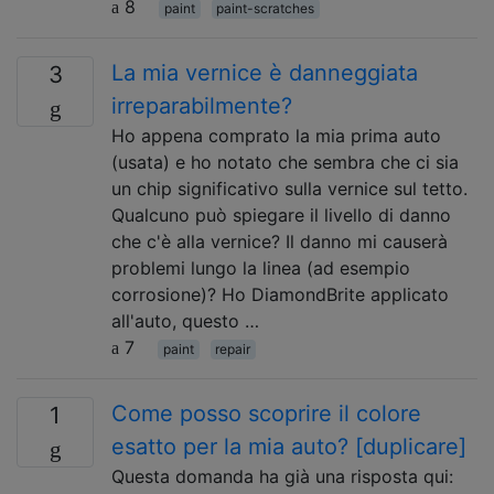
8
paint
paint-scratches
La mia vernice è danneggiata
3
irreparabilmente?
Ho appena comprato la mia prima auto
(usata) e ho notato che sembra che ci sia
un chip significativo sulla vernice sul tetto.
Qualcuno può spiegare il livello di danno
che c'è alla vernice? Il danno mi causerà
problemi lungo la linea (ad esempio
corrosione)? Ho DiamondBrite applicato
all'auto, questo …
7
paint
repair
Come posso scoprire il colore
1
esatto per la mia auto? [duplicare]
Questa domanda ha già una risposta qui: