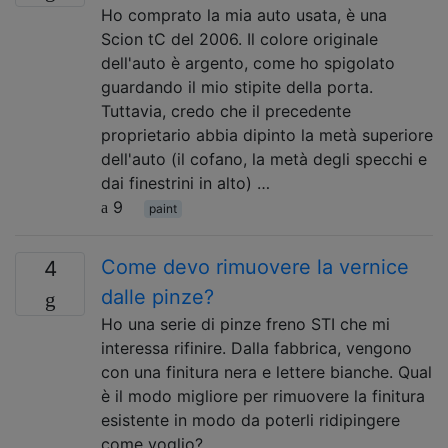
Ho comprato la mia auto usata, è una
Scion tC del 2006. Il colore originale
dell'auto è argento, come ho spigolato
guardando il mio stipite della porta.
Tuttavia, credo che il precedente
proprietario abbia dipinto la metà superiore
dell'auto (il cofano, la metà degli specchi e
dai finestrini in alto) …
9
paint
Come devo rimuovere la vernice
4
dalle pinze?
Ho una serie di pinze freno STI che mi
interessa rifinire. Dalla fabbrica, vengono
con una finitura nera e lettere bianche. Qual
è il modo migliore per rimuovere la finitura
esistente in modo da poterli ridipingere
come voglio?