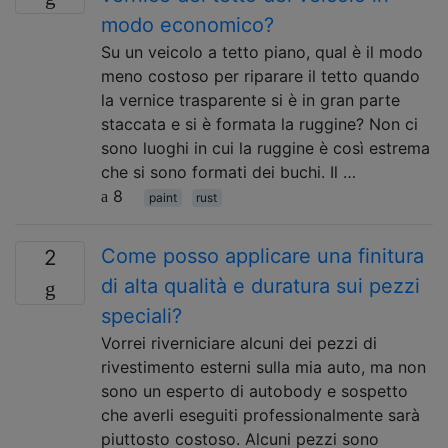
modo economico?
Su un veicolo a tetto piano, qual è il modo
meno costoso per riparare il tetto quando
la vernice trasparente si è in gran parte
staccata e si è formata la ruggine? Non ci
sono luoghi in cui la ruggine è così estrema
che si sono formati dei buchi. Il …
8
paint
rust
Come posso applicare una finitura
2
di alta qualità e duratura sui pezzi
speciali?
Vorrei riverniciare alcuni dei pezzi di
rivestimento esterni sulla mia auto, ma non
sono un esperto di autobody e sospetto
che averli eseguiti professionalmente sarà
piuttosto costoso. Alcuni pezzi sono