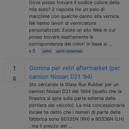
Dove posso trovare il codice colore della
mia auto? 2 risposte Ho un paio di
macchine con qualche danno alla vernice.
Né hanno lavori di verniciatura
personalizzati. Esiste un sito Web in cui
posso trovare esattamente la
corrispondenza dei colori in base ai …
5
paint
paint-scratches
Gomma per vetri aftermarket (per
1
camion Nissan D21 '94)
Sto cercando la Glass Run Rubber per un
camion Nissan D21 del 1994 (quello che la
finestra si apre sulla parte esterna della
portiera del veicolo). La mia concessionaria
locale ha detto che i numeri di parte della
fabbrica sono 80335N (RH) e 80336N (LH)
, ma il prezzo del …