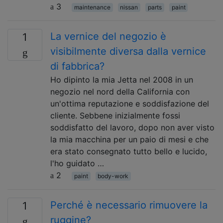
3
maintenance
nissan
parts
paint
La vernice del negozio è
1
visibilmente diversa dalla vernice
di fabbrica?
Ho dipinto la mia Jetta nel 2008 in un
negozio nel nord della California con
un'ottima reputazione e soddisfazione del
cliente. Sebbene inizialmente fossi
soddisfatto del lavoro, dopo non aver visto
la mia macchina per un paio di mesi e che
era stato consegnato tutto bello e lucido,
l'ho guidato …
2
paint
body-work
Perché è necessario rimuovere la
1
ruggine?