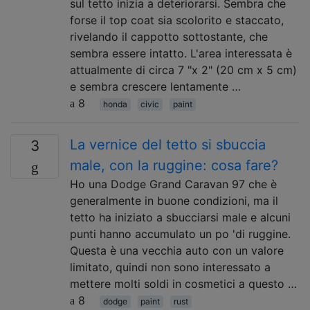
sul tetto inizia a deteriorarsi. Sembra che
forse il top coat sia scolorito e staccato,
rivelando il cappotto sottostante, che
sembra essere intatto. L'area interessata è
attualmente di circa 7 "x 2" (20 cm x 5 cm)
e sembra crescere lentamente …
8
honda
civic
paint
La vernice del tetto si sbuccia
3
male, con la ruggine: cosa fare?
Ho una Dodge Grand Caravan 97 che è
generalmente in buone condizioni, ma il
tetto ha iniziato a sbucciarsi male e alcuni
punti hanno accumulato un po 'di ruggine.
Questa è una vecchia auto con un valore
limitato, quindi non sono interessato a
mettere molti soldi in cosmetici a questo …
8
dodge
paint
rust