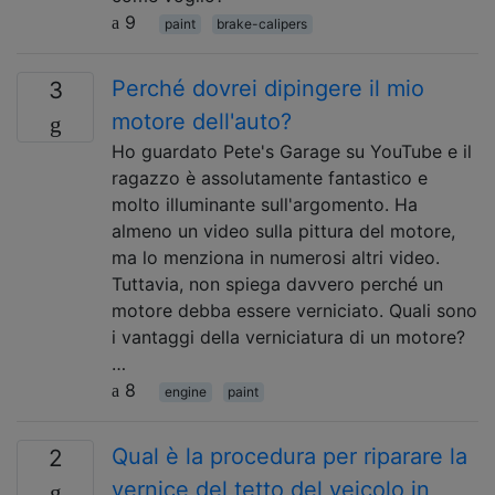
9
paint
brake-calipers
Perché dovrei dipingere il mio
3
motore dell'auto?
Ho guardato Pete's Garage su YouTube e il
ragazzo è assolutamente fantastico e
molto illuminante sull'argomento. Ha
almeno un video sulla pittura del motore,
ma lo menziona in numerosi altri video.
Tuttavia, non spiega davvero perché un
motore debba essere verniciato. Quali sono
i vantaggi della verniciatura di un motore?
…
8
engine
paint
Qual è la procedura per riparare la
2
vernice del tetto del veicolo in