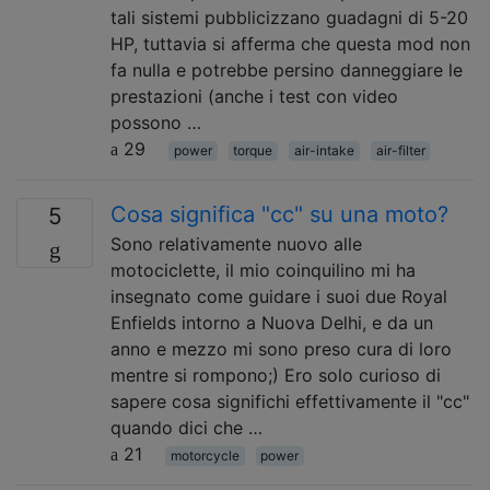
tali sistemi pubblicizzano guadagni di 5-20
HP, tuttavia si afferma che questa mod non
fa nulla e potrebbe persino danneggiare le
prestazioni (anche i test con video
possono …
29
power
torque
air-intake
air-filter
Cosa significa "cc" su una moto?
5
Sono relativamente nuovo alle
motociclette, il mio coinquilino mi ha
insegnato come guidare i suoi due Royal
Enfields intorno a Nuova Delhi, e da un
anno e mezzo mi sono preso cura di loro
mentre si rompono;) Ero solo curioso di
sapere cosa significhi effettivamente il "cc"
quando dici che …
21
motorcycle
power