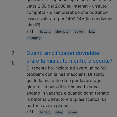
Jetta 2.5L del 2008 su Internet - un'auto
compatta - e sembrerebbe che potrebbe
essere valutato per 140A 14V (in condizioni
ideali?), …
11
battery
alternator
power
jetta
charging
Quanti amplificatori dovrebbe
7
tirare la mia auto mentre è spenta?
Di recente ho iniziato ad avere un po 'di
problemi con la mia macchina. Di solito
guido la mia auto da e per lavoro ogni
giorno. Un paio di settimane fa sono
andato in vacanza e quando sono tornato,
la batteria dell'auto era quasi scarica. La
batteria aveva già un …
11
battery
relay
power