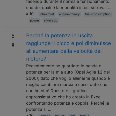
facendo durante il normale funzionamento,
uno dei quali è la modalità in cui si trova. …
10
chevrolet
engine-theory
fuel-consumption
power
silverado
Perché la potenza in uscita
5
raggiunge il picco e poi diminuisce
all'aumentare della velocità del
motore?
Recentemente ho guardato le bande di
potenza per la mia auto (Opel Agila 1.2 del
2000), dato che voglio allenarmi quando è
meglio cambiare marcia e cose, dato che
non ho vita! Questo è il grafico
approssimativo che ho creato in Excel
confrontando potenza e coppia: Perché la
potenza si …
10
engine
power
rpm
torque