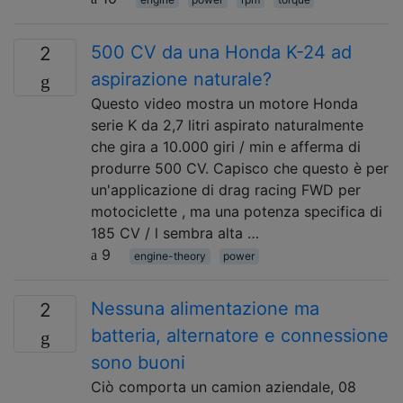
500 CV da una Honda K-24 ad
2
aspirazione naturale?
Questo video mostra un motore Honda
serie K da 2,7 litri aspirato naturalmente
che gira a 10.000 giri / min e afferma di
produrre 500 CV. Capisco che questo è per
un'applicazione di drag racing FWD per
motociclette , ma una potenza specifica di
185 CV / l sembra alta …
9
engine-theory
power
Nessuna alimentazione ma
2
batteria, alternatore e connessione
sono buoni
Ciò comporta un camion aziendale, 08