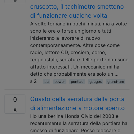
cruscotto, il tachimetro smettono
di funzionare qualche volta
A volte tornano in pochi minuti, ma a volte
sono le ore o forse un giorno e tutti
inizieranno a lavorare di nuovo
contemporaneamente. Altre cose come
radio, lettore CD, crociera, corno,
tergicristalli, serrature delle porte non sono
affatto interessati. Un meccanico mi ha
detto che probabilmente era solo un …
2
ac
power
pontiac
gauges
grand-am
Guasto della serratura della porta
0
di alimentazione a motore spento
Ho una berlina Honda Civic del 2003 e
recentemente la serratura della portiera ha
smesso di funzionare. Posso bloccare e