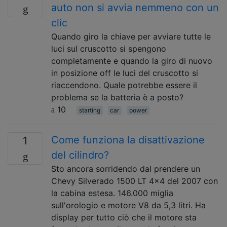
auto non si avvia nemmeno con un
clic
Quando giro la chiave per avviare tutte le
luci sul cruscotto si spengono
completamente e quando la giro di nuovo
in posizione off le luci del cruscotto si
riaccendono. Quale potrebbe essere il
problema se la batteria è a posto?
10
starting
car
power
Come funziona la disattivazione
1
del cilindro?
Sto ancora sorridendo dal prendere un
Chevy Silverado 1500 LT 4x4 del 2007 con
la cabina estesa. 146.000 miglia
sull'orologio e motore V8 da 5,3 litri. Ha
display per tutto ciò che il motore sta