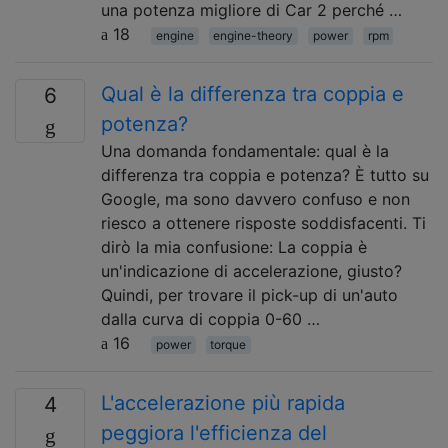
una potenza migliore di Car 2 perché …
18
engine
engine-theory
power
rpm
Qual è la differenza tra coppia e
6
potenza?
Una domanda fondamentale: qual è la
differenza tra coppia e potenza? È tutto su
Google, ma sono davvero confuso e non
riesco a ottenere risposte soddisfacenti. Ti
dirò la mia confusione: La coppia è
un'indicazione di accelerazione, giusto?
Quindi, per trovare il pick-up di un'auto
dalla curva di coppia 0-60 …
16
power
torque
L'accelerazione più rapida
4
peggiora l'efficienza del