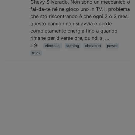
Chevy Silverado. Non sono un meccanico o
fai-da-te né ne gioco uno in TV. Il problema
che sto riscontrando è che ogni 2 o 3 mesi
questo camion non si avvia e perde
completamente energia fino a quando
rimane per diverse ore, quindi si …
9
electrical
starting
chevrolet
power
truck