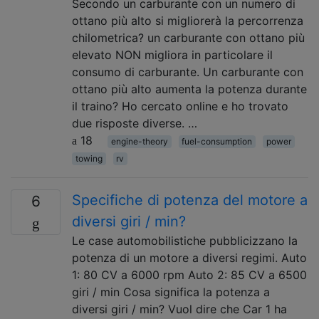
Secondo un carburante con un numero di
ottano più alto si migliorerà la percorrenza
chilometrica? un carburante con ottano più
elevato NON migliora in particolare il
consumo di carburante. Un carburante con
ottano più alto aumenta la potenza durante
il traino? Ho cercato online e ho trovato
due risposte diverse. …
18
engine-theory
fuel-consumption
power
towing
rv
Specifiche di potenza del motore a
6
diversi giri / min?
Le case automobilistiche pubblicizzano la
potenza di un motore a diversi regimi. Auto
1: 80 CV a 6000 rpm Auto 2: 85 CV a 6500
giri / min Cosa significa la potenza a
diversi giri / min? Vuol dire che Car 1 ha