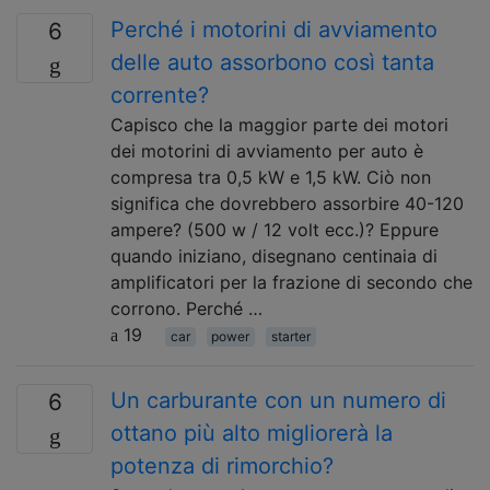
Perché i motorini di avviamento
6
delle auto assorbono così tanta
corrente?
Capisco che la maggior parte dei motori
dei motorini di avviamento per auto è
compresa tra 0,5 kW e 1,5 kW. Ciò non
significa che dovrebbero assorbire 40-120
ampere? (500 w / 12 volt ecc.)? Eppure
quando iniziano, disegnano centinaia di
amplificatori per la frazione di secondo che
corrono. Perché …
19
car
power
starter
Un carburante con un numero di
6
ottano più alto migliorerà la
potenza di rimorchio?