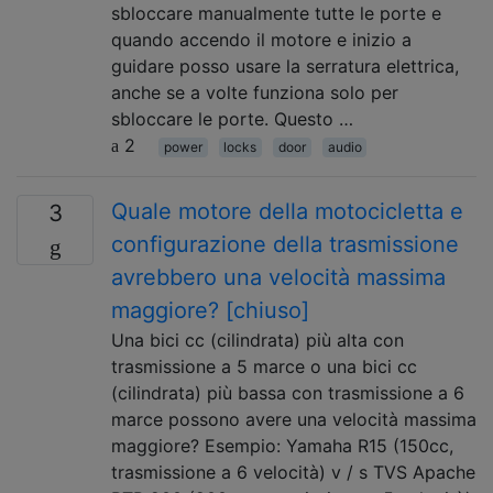
sbloccare manualmente tutte le porte e
quando accendo il motore e inizio a
guidare posso usare la serratura elettrica,
anche se a volte funziona solo per
sbloccare le porte. Questo …
2
power
locks
door
audio
Quale motore della motocicletta e
3
configurazione della trasmissione
avrebbero una velocità massima
maggiore? [chiuso]
Una bici cc (cilindrata) più alta con
trasmissione a 5 marce o una bici cc
(cilindrata) più bassa con trasmissione a 6
marce possono avere una velocità massima
maggiore? Esempio: Yamaha R15 (150cc,
trasmissione a 6 velocità) v / s TVS Apache