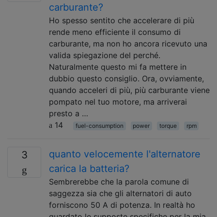
carburante?
Ho spesso sentito che accelerare di più
rende meno efficiente il consumo di
carburante, ma non ho ancora ricevuto una
valida spiegazione del perché.
Naturalmente questo mi fa mettere in
dubbio questo consiglio. Ora, ovviamente,
quando acceleri di più, più carburante viene
pompato nel tuo motore, ma arriverai
presto a …
14
fuel-consumption
power
torque
rpm
quanto velocemente l'alternatore
3
carica la batteria?
Sembrerebbe che la parola comune di
saggezza sia che gli alternatori di auto
forniscono 50 A di potenza. In realtà ho
guardato le supposte specifiche per la mia