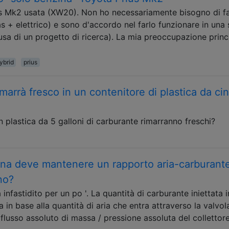
us Mk2 usata (XW20). Non ho necessariamente bisogno di fa
as + elettrico) e sono d'accordo nel farlo funzionare in una 
usa di un progetto di ricerca). La mia preoccupazione princ
ybrid
prius
marrà fresco in un contenitore di plastica da ci
n plastica da 5 galloni di carburante rimarranno freschi?
na deve mantenere un rapporto aria-carburante
no?
fastidito per un po '. La quantità di carburante iniettata i
in base alla quantità di aria che entra attraverso la valvol
 flusso assoluto di massa / pressione assoluta del collettore