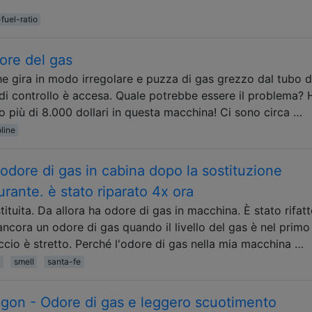
-fuel-ratio
ore del gas
he gira in modo irregolare e puzza di gas grezzo dal tubo d
 di controllo è accesa. Quale potrebbe essere il problema? 
o più di 8.000 dollari in questa macchina! Ci sono circa …
line
dore di gas in cabina dopo la sostituzione
burante. è stato riparato 4x ora
tituita. Da allora ha odore di gas in macchina. È stato rifatt
ncora un odore di gas quando il livello del gas è nel primo
uccio è stretto. Perché l'odore di gas nella mia macchina …
smell
santa-fe
on - Odore di gas e leggero scuotimento