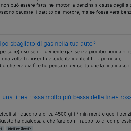
non può essere fatta nei motori a benzina a causa degli alt
ssono causare il battito del motore, ma se fosse vera ben
tipo sbagliato di gas nella tua auto?
e persone) uso semplicemente gas senza piombo normale ne
 una volta ho inserito accidentalmente il tipo premium,
o che era già lì, e ho pensato per certo che la mia macch
 una linea rossa molto più bassa della linea ros
icoli si riducono a circa 4500 giri / min mentre quelli benz
uesto ha qualcosa a che fare con il rapporto di compress
ne
engine-theory