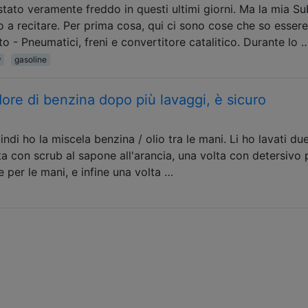
 stato veramente freddo in questi ultimi giorni. Ma la mia S
 a recitare. Per prima cosa, qui ci sono cose che so essere
to - Pneumatici, freni e convertitore catalitico. Durante lo 
y
gasoline
ore di benzina dopo più lavaggi, è sicuro
indi ho la miscela benzina / olio tra le mani. Li ho lavati du
a con scrub al sapone all'arancia, una volta con detersivo p
e per le mani, e infine una volta …