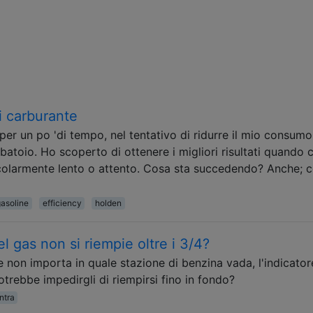
 carburante
 per un po 'di tempo, nel tentativo di ridurre il mio consumo
batoio. Ho scoperto di ottenere i migliori risultati quando c
icolarmente lento o attento. Cosa sta succedendo? Anche;
asoline
efficiency
holden
el gas non si riempie oltre i 3/4?
 non importa in quale stazione di benzina vada, l'indicato
otrebbe impedirgli di riempirsi fino in fondo?
ntra