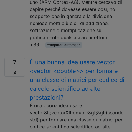
uno (ARM Cortex-A8). Mentre cercavo di
capire perché dovesse essere così, ho
scoperto che in generale la divisione
richiede molti più cicli di addizione,
sottrazione o moltiplicazione su
praticamente qualsiasi architettura …
39
computer-arithmetic
È una buona idea usare vector
7
<vector <double>> per formare
una classe di matrici per codice di
calcolo scientifico ad alte
prestazioni?
È una buona idea usare
vector&lt;vector&lt;double&gt;&gt;(usando
std) per formare una classe di matrici per
codice scientifico scientifico ad alte