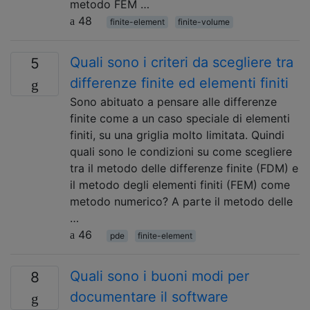
metodo FEM …
48
finite-element
finite-volume
Quali sono i criteri da scegliere tra
5
differenze finite ed elementi finiti
Sono abituato a pensare alle differenze
finite come a un caso speciale di elementi
finiti, su una griglia molto limitata. Quindi
quali sono le condizioni su come scegliere
tra il metodo delle differenze finite (FDM) e
il metodo degli elementi finiti (FEM) come
metodo numerico? A parte il metodo delle
…
46
pde
finite-element
Quali sono i buoni modi per
8
documentare il software