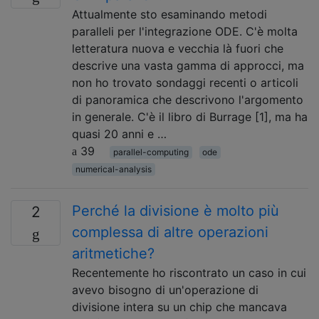
Attualmente sto esaminando metodi
paralleli per l'integrazione ODE. C'è molta
letteratura nuova e vecchia là fuori che
descrive una vasta gamma di approcci, ma
non ho trovato sondaggi recenti o articoli
di panoramica che descrivono l'argomento
in generale. C'è il libro di Burrage [1], ma ha
quasi 20 anni e …
39
parallel-computing
ode
numerical-analysis
Perché la divisione è molto più
2
complessa di altre operazioni
aritmetiche?
Recentemente ho riscontrato un caso in cui
avevo bisogno di un'operazione di
divisione intera su un chip che mancava