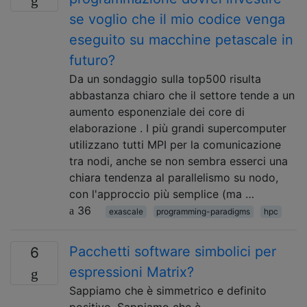
se voglio che il mio codice venga
eseguito su macchine petascale in
futuro?
Da un sondaggio sulla top500 risulta
abbastanza chiaro che il settore tende a un
aumento esponenziale dei core di
elaborazione . I più grandi supercomputer
utilizzano tutti MPI per la comunicazione
tra nodi, anche se non sembra esserci una
chiara tendenza al parallelismo su nodo,
con l'approccio più semplice (ma …
36
exascale
programming-paradigms
hpc
Pacchetti software simbolici per
6
espressioni Matrix?
Sappiamo che è simmetrico e definito