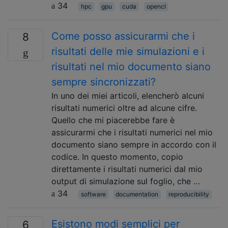
34
hpc
gpu
cuda
opencl
Come posso assicurarmi che i
8
risultati delle mie simulazioni e i
risultati nel mio documento siano
sempre sincronizzati?
In uno dei miei articoli, elencherò alcuni
risultati numerici oltre ad alcune cifre.
Quello che mi piacerebbe fare è
assicurarmi che i risultati numerici nel mio
documento siano sempre in accordo con il
codice. In questo momento, copio
direttamente i risultati numerici dal mio
output di simulazione sul foglio, che …
34
software
documentation
reproducibility
Esistono modi semplici per
6