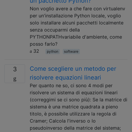
un pacchetto Python?
Non voglio avere a che fare con virtualenv
per un'installazione Python locale, voglio
solo installare alcuni pacchetti localmente
senza occuparmi della
PYTHONPATHvariabile d'ambiente, come
posso farlo?
32
python
software
Come scegliere un metodo per
3
risolvere equazioni lineari
Per quanto ne so, ci sono 4 modi per
risolvere un sistema di equazioni lineari
(correggimi se ci sono più): Se la matrice di
sistema è una matrice quadrata a pieno
titolo, è possibile utilizzare la regola di
Cramer; Calcola l'inverso o lo
pseudoinverso della matrice del sistema;