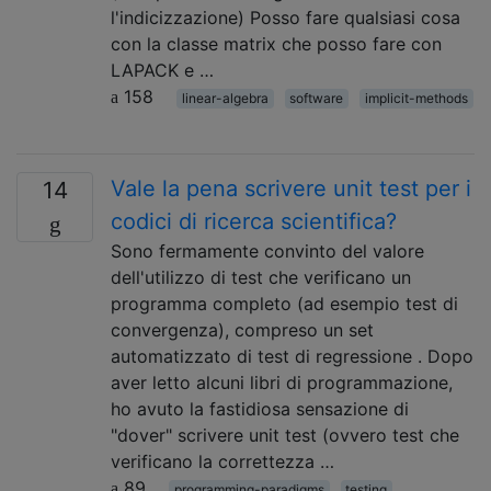
l'indicizzazione) Posso fare qualsiasi cosa
con la classe matrix che posso fare con
LAPACK e …
158
linear-algebra
software
implicit-methods
Vale la pena scrivere unit test per i
14
codici di ricerca scientifica?
Sono fermamente convinto del valore
dell'utilizzo di test che verificano un
programma completo (ad esempio test di
convergenza), compreso un set
automatizzato di test di regressione . Dopo
aver letto alcuni libri di programmazione,
ho avuto la fastidiosa sensazione di
"dover" scrivere unit test (ovvero test che
verificano la correttezza …
89
programming-paradigms
testing