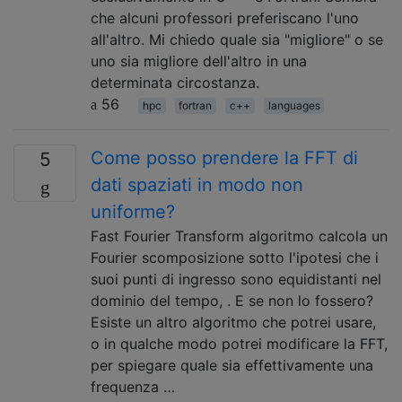
che alcuni professori preferiscano l'uno
all'altro. Mi chiedo quale sia "migliore" o se
uno sia migliore dell'altro in una
determinata circostanza.
56
hpc
fortran
c++
languages
Come posso prendere la FFT di
5
dati spaziati in modo non
uniforme?
Fast Fourier Transform algoritmo calcola un
Fourier scomposizione sotto l'ipotesi che i
suoi punti di ingresso sono equidistanti nel
dominio del tempo, . E se non lo fossero?
Esiste un altro algoritmo che potrei usare,
o in qualche modo potrei modificare la FFT,
per spiegare quale sia effettivamente una
frequenza …