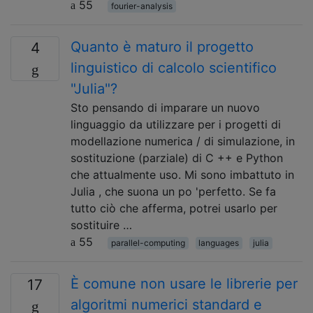
55
fourier-analysis
Quanto è maturo il progetto
4
linguistico di calcolo scientifico
"Julia"?
Sto pensando di imparare un nuovo
linguaggio da utilizzare per i progetti di
modellazione numerica / di simulazione, in
sostituzione (parziale) di C ++ e Python
che attualmente uso. Mi sono imbattuto in
Julia , che suona un po 'perfetto. Se fa
tutto ciò che afferma, potrei usarlo per
sostituire …
55
parallel-computing
languages
julia
È comune non usare le librerie per
17
algoritmi numerici standard e