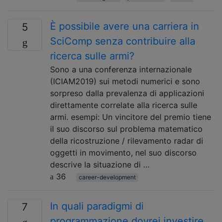
È possibile avere una carriera in
5
SciComp senza contribuire alla
ricerca sulle armi?
Sono a una conferenza internazionale
(ICIAM2019) sui metodi numerici e sono
sorpreso dalla prevalenza di applicazioni
direttamente correlate alla ricerca sulle
armi. esempi: Un vincitore del premio tiene
il suo discorso sul problema matematico
della ricostruzione / rilevamento radar di
oggetti in movimento, nel suo discorso
descrive la situazione di …
36
career-development
In quali paradigmi di
7
programmazione dovrei investire