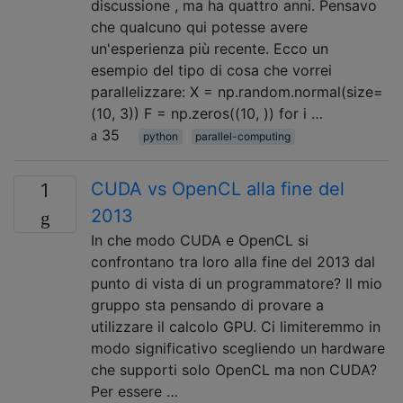
discussione , ma ha quattro anni. Pensavo
che qualcuno qui potesse avere
un'esperienza più recente. Ecco un
esempio del tipo di cosa che vorrei
parallelizzare: X = np.random.normal(size=
(10, 3)) F = np.zeros((10, )) for i …
35
python
parallel-computing
CUDA vs OpenCL alla fine del
1
2013
In che modo CUDA e OpenCL si
confrontano tra loro alla fine del 2013 dal
punto di vista di un programmatore? Il mio
gruppo sta pensando di provare a
utilizzare il calcolo GPU. Ci limiteremmo in
modo significativo scegliendo un hardware
che supporti solo OpenCL ma non CUDA?
Per essere …