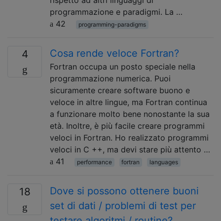
rispetto ad altri linguaggi di
programmazione e paradigmi. La …
42
programming-paradigms
Cosa rende veloce Fortran?
4
Fortran occupa un posto speciale nella
programmazione numerica. Puoi
sicuramente creare software buono e
veloce in altre lingue, ma Fortran continua
a funzionare molto bene nonostante la sua
età. Inoltre, è più facile creare programmi
veloci in Fortran. Ho realizzato programmi
veloci in C ++, ma devi stare più attento …
41
performance
fortran
languages
Dove si possono ottenere buoni
18
set di dati / problemi di test per
testare algoritmi / routine?