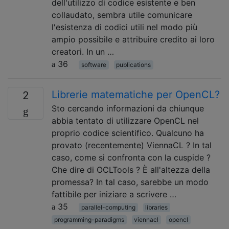
dell'utilizzo di codice esistente e ben
collaudato, sembra utile comunicare
l'esistenza di codici utili nel modo più
ampio possibile e attribuire credito ai loro
creatori. In un …
36
software
publications
Librerie matematiche per OpenCL?
2
Sto cercando informazioni da chiunque
abbia tentato di utilizzare OpenCL nel
proprio codice scientifico. Qualcuno ha
provato (recentemente) ViennaCL ? In tal
caso, come si confronta con la cuspide ?
Che dire di OCLTools ? È all'altezza della
promessa? In tal caso, sarebbe un modo
fattibile per iniziare a scrivere …
35
parallel-computing
libraries
programming-paradigms
viennacl
opencl