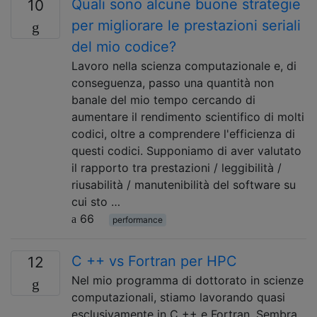
Quali sono alcune buone strategie
10
per migliorare le prestazioni seriali
del mio codice?
Lavoro nella scienza computazionale e, di
conseguenza, passo una quantità non
banale del mio tempo cercando di
aumentare il rendimento scientifico di molti
codici, oltre a comprendere l'efficienza di
questi codici. Supponiamo di aver valutato
il rapporto tra prestazioni / leggibilità /
riusabilità / manutenibilità del software su
cui sto …
66
performance
C ++ vs Fortran per HPC
12
Nel mio programma di dottorato in scienze
computazionali, stiamo lavorando quasi
esclusivamente in C ++ e Fortran. Sembra