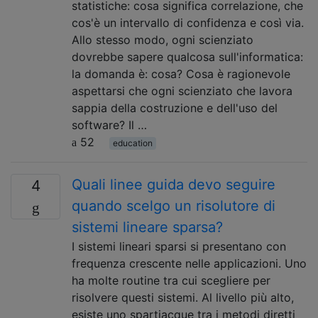
statistiche: cosa significa correlazione, che
cos'è un intervallo di confidenza e così via.
Allo stesso modo, ogni scienziato
dovrebbe sapere qualcosa sull'informatica:
la domanda è: cosa? Cosa è ragionevole
aspettarsi che ogni scienziato che lavora
sappia della costruzione e dell'uso del
software? Il …
52
education
Quali linee guida devo seguire
4
quando scelgo un risolutore di
sistemi lineare sparsa?
I sistemi lineari sparsi si presentano con
frequenza crescente nelle applicazioni. Uno
ha molte routine tra cui scegliere per
risolvere questi sistemi. Al livello più alto,
esiste uno spartiacque tra i metodi diretti