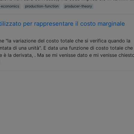
-economics
production-function
producer-theory
tilizzato per rappresentare il costo marginale
e "la variazione del costo totale che si verifica quando la
tata di una unità". E data una funzione di costo totale che
le è la derivata, . Ma se mi venisse dato e mi venisse chiesto