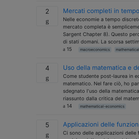
Mercati completi in temp
2
Nelle economie a tempo discreto
mercato completa è semplicemen
Sargent Chapter 8). Questo perch
di stati domani. La scorsa sett
15
macroeconomics
mathematica
Uso della matematica e de
4
Come studente post-laurea in ec
matematico. Nel fare ciò, ho parl
sdegnato l'uso della matematica
riassunto dalla critica del mate
14
mathematical-economics
Applicazioni delle funzion
5
Ci sono delle applicazioni delle f