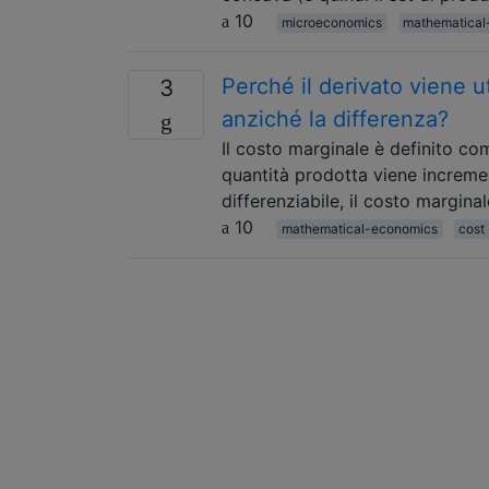
10
microeconomics
mathematical
Perché il derivato viene u
3
anziché la differenza?
Il costo marginale è definito com
quantità prodotta viene incremen
differenziabile, il costo margina
10
mathematical-economics
cost