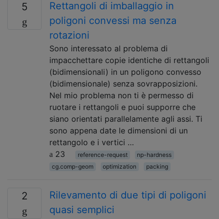
Rettangoli di imballaggio in
5
poligoni convessi ma senza
rotazioni
Sono interessato al problema di
impacchettare copie identiche di rettangoli
(bidimensionali) in un poligono convesso
(bidimensionale) senza sovrapposizioni.
Nel mio problema non ti è permesso di
ruotare i rettangoli e puoi supporre che
siano orientati parallelamente agli assi. Ti
sono appena date le dimensioni di un
rettangolo e i vertici …
23
reference-request
np-hardness
cg.comp-geom
optimization
packing
Rilevamento di due tipi di poligoni
2
quasi semplici