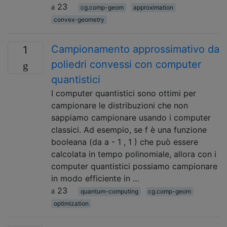
23
cg.comp-geom
approximation
convex-geometry
Campionamento approssimativo da
1
poliedri convessi con computer
quantistici
I computer quantistici sono ottimi per
campionare le distribuzioni che non
sappiamo campionare usando i computer
classici. Ad esempio, se f è una funzione
booleana (da a - 1 , 1 ) che può essere
calcolata in tempo polinomiale, allora con i
computer quantistici possiamo campionare
in modo efficiente in …
23
quantum-computing
cg.comp-geom
optimization