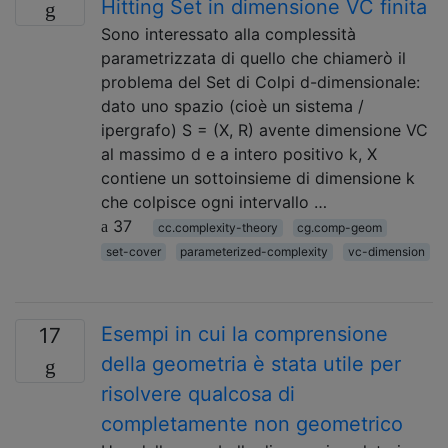
Hitting Set in dimensione VC finita
Sono interessato alla complessità
parametrizzata di quello che chiamerò il
problema del Set di Colpi d-dimensionale:
dato uno spazio (cioè un sistema /
ipergrafo) S = (X, R) avente dimensione VC
al massimo d e a intero positivo k, X
contiene un sottoinsieme di dimensione k
che colpisce ogni intervallo …
37
cc.complexity-theory
cg.comp-geom
set-cover
parameterized-complexity
vc-dimension
Esempi in cui la comprensione
17
della geometria è stata utile per
risolvere qualcosa di
completamente non geometrico