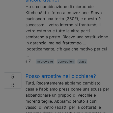
Ho una combinazione di microonde
KitchenAid + forno a convezione. Stavo
cucinando una torta (350F), e questo è
successo: Il vetro interno si frantumò; il
vetro esterno e tutte le altre parti
sembrano a posto. Ricevo una sostituzione
in garanzia, ma nel frattempo ...
Ipoteticamente, c'è qualche motivo per cui
…
7
microwave
convection
glass
Posso arrostire nel bicchiere?
5
Tutti, Recentemente abbiamo cambiato
casa e l'abbiamo presa come una scusa per
abbandonare un gruppo di vecchie e
morenti teglie. Abbiamo tenuto alcuni
vassoi di vetro (adatti per la cottura), e