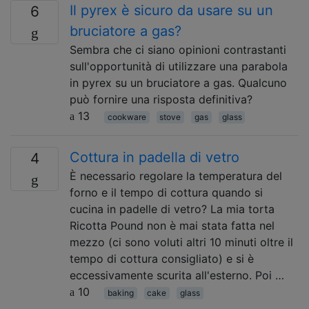
Il pyrex è sicuro da usare su un
6
bruciatore a gas?
Sembra che ci siano opinioni contrastanti
sull'opportunità di utilizzare una parabola
in pyrex su un bruciatore a gas. Qualcuno
può fornire una risposta definitiva?
13
cookware
stove
gas
glass
Cottura in padella di vetro
4
È necessario regolare la temperatura del
forno e il tempo di cottura quando si
cucina in padelle di vetro? La mia torta
Ricotta Pound non è mai stata fatta nel
mezzo (ci sono voluti altri 10 minuti oltre il
tempo di cottura consigliato) e si è
eccessivamente scurita all'esterno. Poi …
10
baking
cake
glass