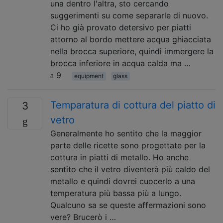
una dentro l'altra, sto cercando
suggerimenti su come separarle di nuovo.
Ci ho già provato detersivo per piatti
attorno al bordo mettere acqua ghiacciata
nella brocca superiore, quindi immergere la
brocca inferiore in acqua calda ma …
9
equipment
glass
Temparatura di cottura del piatto di
3
vetro
Generalmente ho sentito che la maggior
parte delle ricette sono progettate per la
cottura in piatti di metallo. Ho anche
sentito che il vetro diventerà più caldo del
metallo e quindi dovrei cuocerlo a una
temperatura più bassa più a lungo.
Qualcuno sa se queste affermazioni sono
vere? Brucerò i …