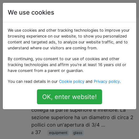
cucinando
Tag
Account
We use cookies
Domande taggate
We use cookies and other tracking technologies to improve your
browsing experience on our website, to show you personalized
content and targeted ads, to analyze our website traffic, and to
«glass»
understand where our visitors are coming from.
By continuing, you consent to our use of cookies and other
A cosa serve questo oggetto di
3
tracking technologies and affirm you're at least 16 years old or
vetro?
have consent from a parent or guardian.
Ho ereditato un set di barre. Ha una grande
You can read details in our
Cookie policy
and
Privacy policy
.
varietà di oggetti in vetro, che riconosco
tranne questo pezzo La parte inferiore
OK, enter website!
contiene 1/2 tazza. C'è un piccolo foro che
collega la parte superiore e inferiore. La
sezione superiore ha un diametro di circa 2
pollici con un'apertura di 3/4 …
37
equipment
glass