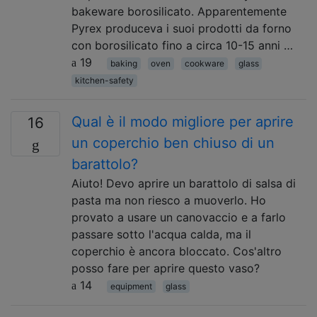
bakeware borosilicato. Apparentemente
Pyrex produceva i suoi prodotti da forno
con borosilicato fino a circa 10-15 anni …
19
baking
oven
cookware
glass
kitchen-safety
Qual è il modo migliore per aprire
16
un coperchio ben chiuso di un
barattolo?
Aiuto! Devo aprire un barattolo di salsa di
pasta ma non riesco a muoverlo. Ho
provato a usare un canovaccio e a farlo
passare sotto l'acqua calda, ma il
coperchio è ancora bloccato. Cos'altro
posso fare per aprire questo vaso?
14
equipment
glass