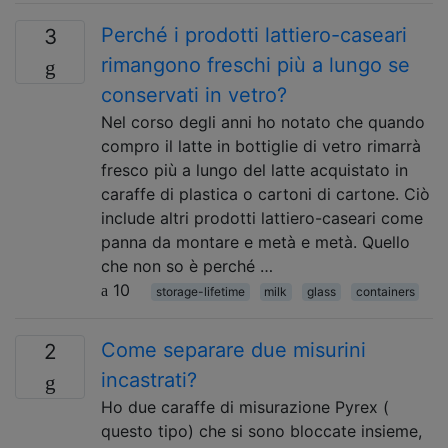
Perché i prodotti lattiero-caseari
3
rimangono freschi più a lungo se
conservati in vetro?
Nel corso degli anni ho notato che quando
compro il latte in bottiglie di vetro rimarrà
fresco più a lungo del latte acquistato in
caraffe di plastica o cartoni di cartone. Ciò
include altri prodotti lattiero-caseari come
panna da montare e metà e metà. Quello
che non so è perché …
10
storage-lifetime
milk
glass
containers
Come separare due misurini
2
incastrati?
Ho due caraffe di misurazione Pyrex (
questo tipo) che si sono bloccate insieme,