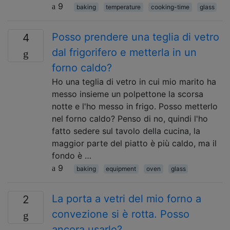
9
baking
temperature
cooking-time
glass
Posso prendere una teglia di vetro
4
dal frigorifero e metterla in un
forno caldo?
Ho una teglia di vetro in cui mio marito ha
messo insieme un polpettone la scorsa
notte e l'ho messo in frigo. Posso metterlo
nel forno caldo? Penso di no, quindi l'ho
fatto sedere sul tavolo della cucina, la
maggior parte del piatto è più caldo, ma il
fondo è …
9
baking
equipment
oven
glass
La porta a vetri del mio forno a
2
convezione si è rotta. Posso
ancora usarlo?