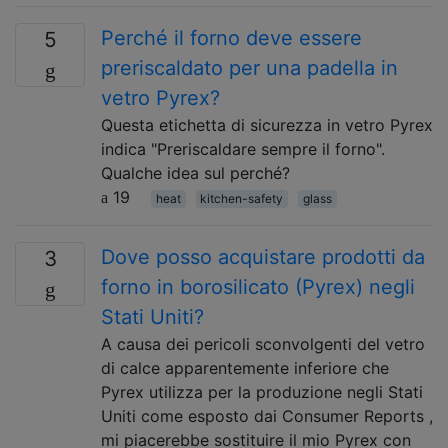
Perché il forno deve essere
5
preriscaldato per una padella in
vetro Pyrex?
Questa etichetta di sicurezza in vetro Pyrex
indica "Preriscaldare sempre il forno".
Qualche idea sul perché?
19
heat
kitchen-safety
glass
Dove posso acquistare prodotti da
3
forno in borosilicato (Pyrex) negli
Stati Uniti?
A causa dei pericoli sconvolgenti del vetro
di calce apparentemente inferiore che
Pyrex utilizza per la produzione negli Stati
Uniti come esposto dai Consumer Reports ,
mi piacerebbe sostituire il mio Pyrex con